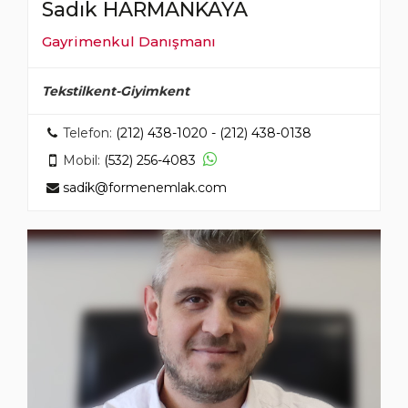
Sadık HARMANKAYA
Gayrimenkul Danışmanı
Tekstilkent-Giyimkent
Telefon:
(212) 438-1020 - (212) 438-0138
Mobil:
(532) 256-4083
sadi̇k@formenemlak.com