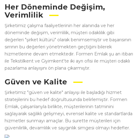
Her Döneminde Değişim,
Verimlilik
Şirketimiz çalışma faaliyetlerinin her alanında ve her
döneminde değişim, verimlilik, müşteri odaklılık gibi
değerleri "şirket kültürü" olarak benimsemiştir ve başarısının
sırrının bu değerleri yönetmekten geçtiğini bilerek
hizmetlerine devam etmektedir. Formen Emlak şu an itibarı
ile Tekstilkent ve Giyimkent'te iki ayrı ofisi ile müşteri odaklı
pazarlama anlayışını ön plana çıkarmıştır.
Güven ve Kalite
Şirketimiz "güven ve kalite" anlayışı ile başladığı hizmet
stratejilerini bu hedef doğrultusunda belirlemiştir. Formen
Emlak, çalışanlanyla birlikte, müşterilerinin tatminini
sağlayarak sağlıklı gelişmeyi, evrensel kalite ve standartlarda
hizmetler sunmayı amaçlar. Bu surette müşterileri için
güvenilirlik, devamlılık ve saygınlık simgesi olmayı hedefler.