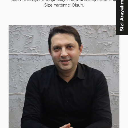
Sizi Arayalım
Size Yardımcı Olsun.