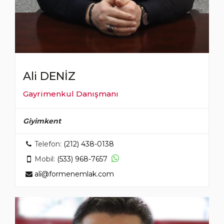
Ali DENİZ
Gayrimenkul Danışmanı
Giyimkent
Telefon:
(212) 438-0138
Mobil:
(533) 968-7657
ali̇@formenemlak.com