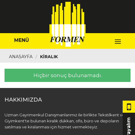
MENÜ
ANASAYFA
KIRALIK
Hiçbir sonuç bulunamadı.
HAKKIMIZDA
Uzman Gayrimenkul Danışmanlarımız ile birlikte Tekstilkent ve
Sizi Arayalım
Giyimkent'te bulunan kiralık dükkan, ofis, büro ve depoların
satılması ve kiralanması için hizmet vermekteyiz.