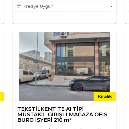
Krediye Uygun
-
Kiralık
TEKSTİLKENT TE A1 TİPİ
MÜSTAKİL GİRİŞLİ MAĞAZA OFİS
BÜRO İŞYERİ 210 m²