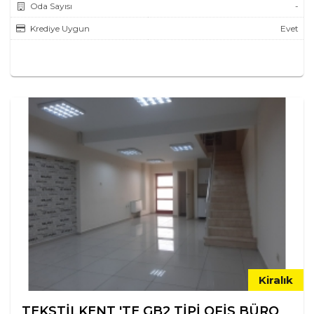
Oda Sayısı
-
Krediye Uygun
Evet
Kiralık
TEKSTİLKENT 'TE GB2 TİPİ OFİS BÜRO