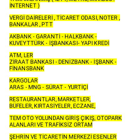
İNTERNET )
VERGİ DAİRELERİ , TİCARET ODASI, NOTER ,
BANKALAR , PTT
AKBANK - GARANTİ - HALKBANK -
KUVEYTTÜRK - İŞBANKASI- YAPI KREDİ
ATM, LER
ZİRAAT BANKASI - DENİZBANK - İŞBANK -
FİNANSBANK
KARGOLAR
ARAS - MNG - SÜRAT - YURTİÇİ
RESTAURANTLAR, MARKETLER,
BÜFELER, KIRTASİYELER, ECZANE,
TEM OTO YOLUNDAN GİRİŞ ÇIKIŞ, OTOPARK
ALANLARI VE TRAFİKSİZ ORTAM
ŞEHRİN VE TİCARETİN MERKEZİ ESENLER