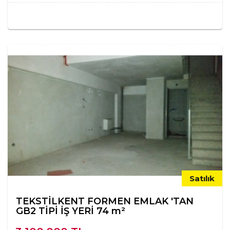
Satılık
TEKSTİLKENT FORMEN EMLAK 'TAN
GB2 TİPİ İŞ YERİ 74 m²