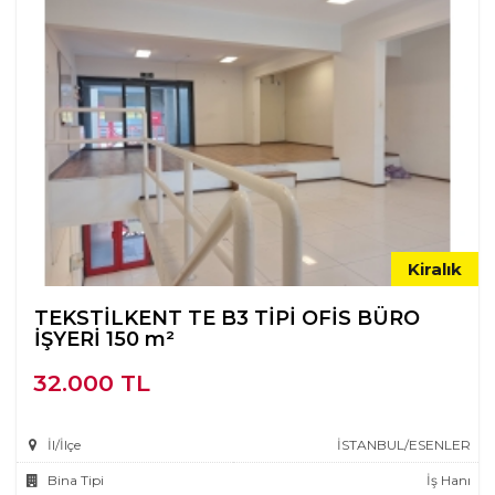
Kiralık
TEKSTİLKENT TE B3 TİPİ OFİS BÜRO
İŞYERİ 150 m²
32.000 TL
İl/İlçe
İSTANBUL/ESENLER
Bina Tipi
İş Hanı