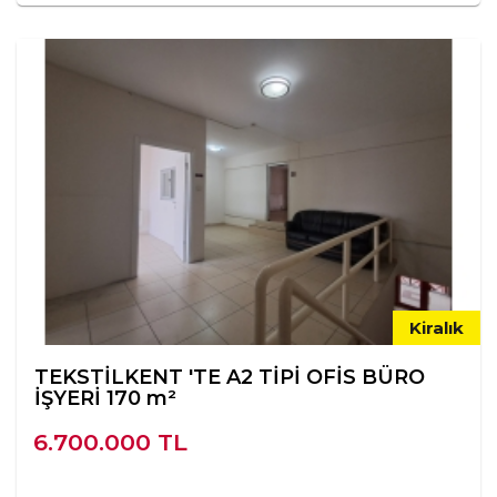
Kiralık
TEKSTİLKENT 'TE A2 TİPİ OFİS BÜRO
İŞYERİ 170 m²
6.700.000 TL