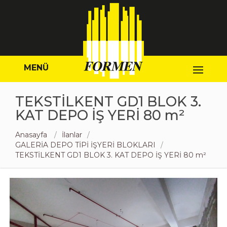
MENÜ
TEKSTİLKENT GD1 BLOK 3.
KAT DEPO İŞ YERİ 80 m²
Anasayfa
İlanlar
GALERİA DEPO TİPİ İŞYERİ BLOKLARI
TEKSTİLKENT GD1 BLOK 3. KAT DEPO İŞ YERİ 80 m²