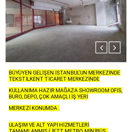
BÜYÜYEN GELİŞEN İSTANBUL'UN MERKEZİNDE
TEKSTİLKENT TİCARET MERKEZİNDE
KULLANIMA HAZIR MAĞAZA SHOWROOM OFİS,
BÜRO, DEPO, ÇOK AMAÇLI İŞ YERİ
MERKEZİ KONUMDA .
ULAŞIM VE ALT YAPI HİZMETLERİ
TAMAMLANMIŞ ( İETT, METRO, MİNİBÜS .