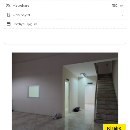
Metrekare
150 m²
Oda Sayısı
2
Krediye Uygun
-
Kiralık