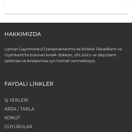
HAKKIMIZDA
Uzman Gayrimenkul Danışmanlarımız ile birlikte Tekstilkent ve
Giyimkent'te bulunan kiralık dükkan, ofis, büro ve depoların
satılması ve kiralanması için hizmet vermekteyiz.
FAYDALI LİNKLER
İŞ YERLERI
ARSA / TARLA
KONUT
DUYURULAR