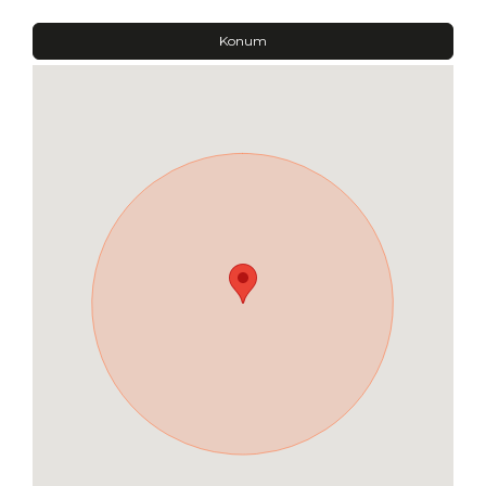
Konum