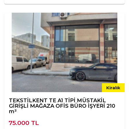
Kiralık
TEKSTİLKENT TE A1 TİPİ MÜSTAKİL
GİRİŞLİ MAĞAZA OFİS BÜRO İŞYERİ 210
m²
75.000 TL