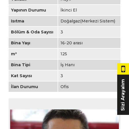
Yapının Durumu
İkinci El
Isıtma
Doğalgaz(Merkezi Sistem)
Bölüm & Oda Sayısı
3
Bina Yaşı
16-20 arası
m²
125
Bina Tipi
İş Hanı
Kat Sayısı
3
Sizi Arayalım
İlan Durumu
Ofis
MÜŞTERİ TEMSİLCİSİ