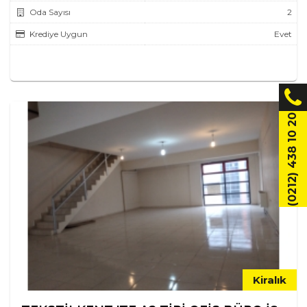
Oda Sayısı
2
Krediye Uygun
Evet
(0212) 438 10 20
Kiralık