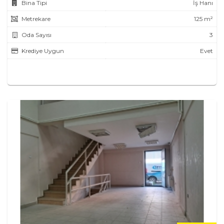
Bina Tipi
İş Hanı
Metrekare
125 m²
Oda Sayısı
3
Krediye Uygun
Evet