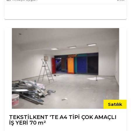
Satılık
TEKSTİLKENT 'TE A4 TİPİ ÇOK AMAÇLI
İŞ YERİ 70 m²