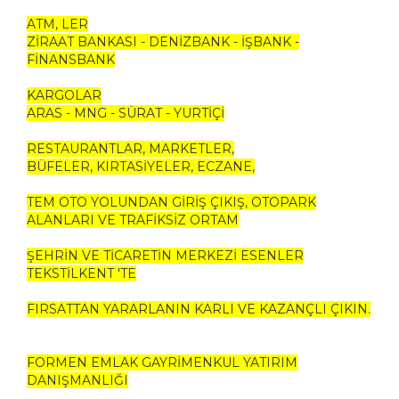
ATM, LER
ZİRAAT BANKASI - DENİZBANK - İŞBANK -
FİNANSBANK
KARGOLAR
ARAS - MNG - SÜRAT - YURTİÇİ
RESTAURANTLAR, MARKETLER,
BÜFELER, KIRTASİYELER, ECZANE,
TEM OTO YOLUNDAN GİRİŞ ÇIKIŞ, OTOPARK
ALANLARI VE TRAFİKSİZ ORTAM
ŞEHRİN VE TİCARETİN MERKEZİ ESENLER
TEKSTİLKENT 'TE
FIRSATTAN YARARLANIN KARLI VE KAZANÇLI ÇIKIN.
FORMEN EMLAK GAYRİMENKUL YATIRIM
DANIŞMANLIĞI