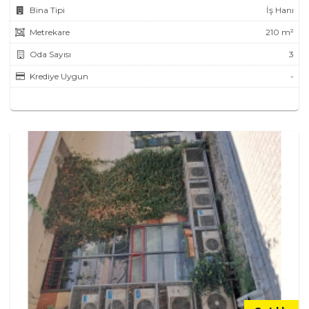
Bina Tipi
İş Hanı
Metrekare
210 m²
Oda Sayısı
3
Krediye Uygun
-