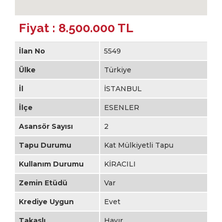
Fiyat : 8.500.000 TL
İlan No
5549
Ülke
Türkiye
İl
İSTANBUL
İlçe
ESENLER
Asansör Sayısı
2
Tapu Durumu
Kat Mülkiyetli Tapu
Kullanım Durumu
KİRACILI
Zemin Etüdü
Var
Krediye Uygun
Evet
Takaslı
Hayır