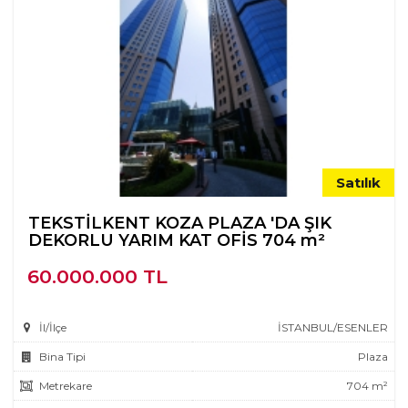
Satılık
TEKSTİLKENT KOZA PLAZA 'DA ŞIK
DEKORLU YARIM KAT OFİS 704 m²
60.000.000 TL
İl/İlçe
İSTANBUL/ESENLER
Bina Tipi
Plaza
Metrekare
704 m²