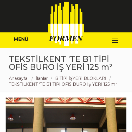
MENÜ
TEKSTİLKENT 'TE B1 TİPİ
OFİS BÜRO İŞ YERİ 125 m²
Anasayfa
İlanlar
B TİPİ İŞYERİ BLOKLARI
TEKSTİLKENT 'TE B1 TİPİ OFİS BÜRO İŞ YERİ 125 m²