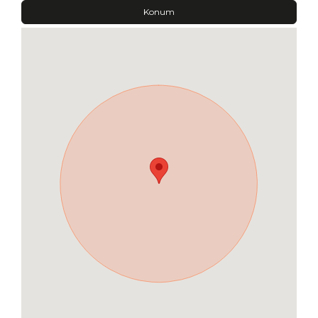
Konum